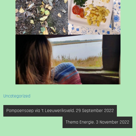
Uncategorized
Bericht
Pompoensoep via ’t Leeuweriksveld. 29 September 2022
navigatie
Thema Energie. 3 November 2022