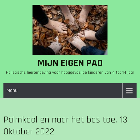
Skip
to
content
MIJN EIGEN PAD
Holistische leeromgeving voor hooggevoelige kinderen van 4 tot 14 jaar
Menu
Palmkool en naar het bos toe. 13
Oktober 2022