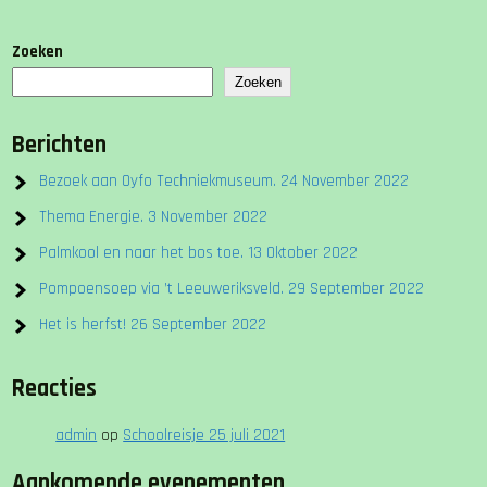
Zoeken
Zoeken
Berichten
Bezoek aan Oyfo Techniekmuseum. 24 November 2022
Thema Energie. 3 November 2022
Palmkool en naar het bos toe. 13 Oktober 2022
Pompoensoep via ’t Leeuweriksveld. 29 September 2022
Het is herfst! 26 September 2022
Reacties
admin
op
Schoolreisje 25 juli 2021
Aankomende evenementen